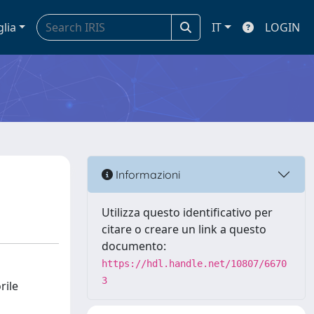
glia
IT
LOGIN
Informazioni
Utilizza questo identificativo per
citare o creare un link a questo
documento:
https://hdl.handle.net/10807/6670
3
rile