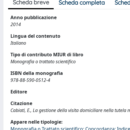
Scheda breve
Scheda completa
Sched
Anno pubblicazione
2014
Lingua del contenuto
Italiano
Tipo di contributo MIUR di libro
Monografia o trattato scientifico
ISBN della monografia
978-88-590-0512-4
Editore
Citazione
Cabiati, E., La gestione della visita domiciliare nella tute
Appare nelle tipologie:
Monografia o Trattato scientifico; Concordanza; Indice;