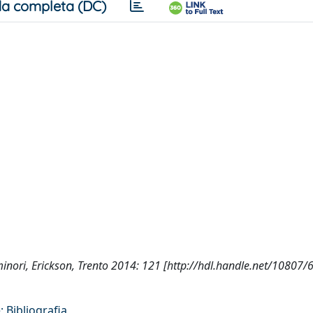
a completa (DC)
la minori, Erickson, Trento 2014: 121 [http://hdl.handle.net/10807
 Bibliografia