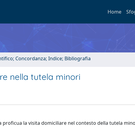
Home
Sfo
tifico; Concordanza; Indice; Bibliografia
re nella tutela minori
a proficua la visita domiciliare nel contesto della tutela mino