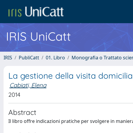
IRIS UniCatt
IRIS
PubliCatt
01. Libro
Monografia o Trattato scien
La gestione della visita domicilia
Cabiati, Elena
2014
Abstract
Il libro offre indicazioni pratiche per svolgere in manier