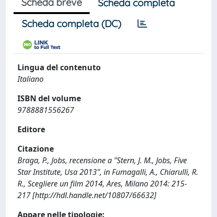
Scheda breve
Scheda completa
Scheda completa (DC)
Lingua del contenuto
Italiano
ISBN del volume
9788881556267
Editore
Citazione
Braga, P., Jobs, recensione a "Stern, J. M., Jobs, Five
Star Institute, Usa 2013", in Fumagalli, A., Chiarulli, R.
R., Scegliere un film 2014, Ares, Milano 2014: 215-
217 [http://hdl.handle.net/10807/66632]
Appare nelle tipologie: