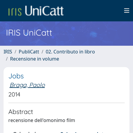
IRIS UniCatt
IRIS
PubliCatt
02. Contributo in libro
Recensione in volume
Jobs
Braga, Paolo
2014
Abstract
recensione dell'omonimo film