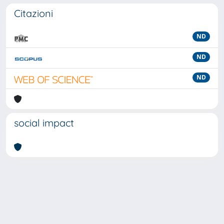
Citazioni
ND
ND
ND
social impact
Powered by
IRIS
-
about IRIS
-