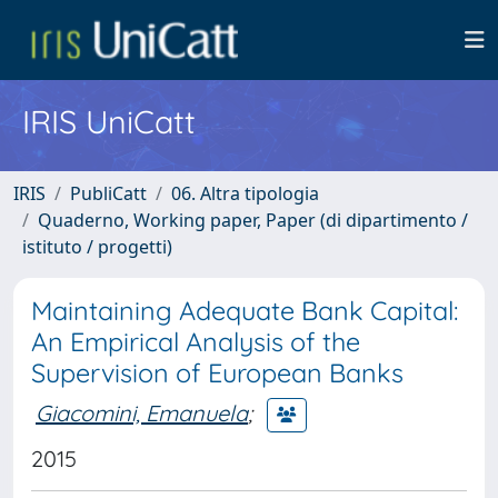
IRIS UniCatt
IRIS
PubliCatt
06. Altra tipologia
Quaderno, Working paper, Paper (di dipartimento /
istituto / progetti)
Maintaining Adequate Bank Capital:
An Empirical Analysis of the
Supervision of European Banks
Giacomini, Emanuela
;
2015