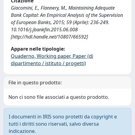
Citazione
Giacomini, E., Flannery, M., Maintaining Adequate
Bank Capital: An Empirical Analysis of the Supervision
of European Banks, 2015; 59 (Aprile): 236-249.
10.1016/j.jbankfin.2015.06.008
[http://hdl.handle.net/10807/66592]
Appare nelle tipologie:
Quaderno, Working paper, Paper (di
dipartimento / istituto / progetti)
File in questo prodotto:
Non ci sono file associati a questo prodotto.
I documenti in IRIS sono protetti da copyright e
tutti i diritti sono riservati, salvo diversa
indicazione.