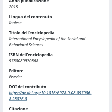
Anno pubblicazione
2015
Lingua del contenuto
Inglese
Titolo dell'enciclopedia
International Encyclopedia of the Social and
Behavioral Sciences
ISBN dell'enciclopedia
9780080970868
Editore
Elsevier
DOI del contributo
https://dx.doi.org/10.1016/B978-0-08-097086-
8.28076-8
Citazione