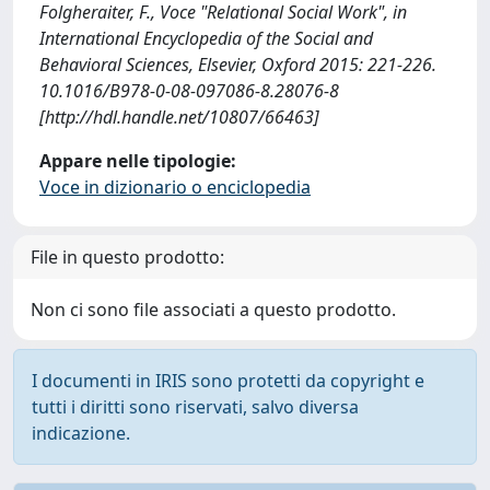
Folgheraiter, F., Voce "Relational Social Work", in
International Encyclopedia of the Social and
Behavioral Sciences, Elsevier, Oxford 2015: 221-226.
10.1016/B978-0-08-097086-8.28076-8
[http://hdl.handle.net/10807/66463]
Appare nelle tipologie:
Voce in dizionario o enciclopedia
File in questo prodotto:
Non ci sono file associati a questo prodotto.
I documenti in IRIS sono protetti da copyright e
tutti i diritti sono riservati, salvo diversa
indicazione.