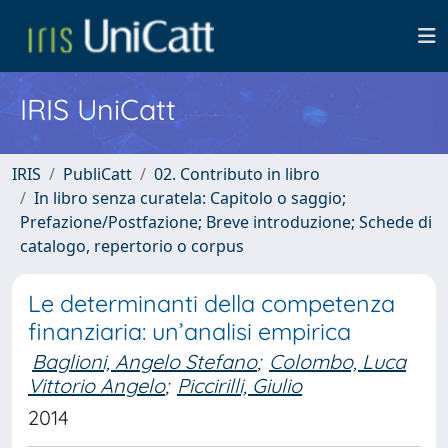
IRIS UniCatt
IRIS
PubliCatt
02. Contributo in libro
In libro senza curatela: Capitolo o saggio;
Prefazione/Postfazione; Breve introduzione; Schede di
catalogo, repertorio o corpus
Le determinanti della competenza
finanziaria: un’analisi empirica
Baglioni, Angelo Stefano
;
Colombo, Luca
Vittorio Angelo
;
Piccirilli, Giulio
2014