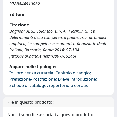
9788844910082
Editore
Citazione
Baglioni, A. S., Colombo, L. V. A., Piccirilli, G., Le
determinanti della competenza finanziaria: un’analisi
empirica, Le competenze economico-finanziarie degli
Italiani, Bancaria, Roma 2014: 97-134
[http://hdl.handle.net/10807/66246]
Appare nelle tipologie:
In libro senza curatela: Capitolo o saggio;
Prefazione/Postfazione; Breve introduzione;
Schede di catalogo, repertorio o corpus
File in questo prodotto:
Non ci sono file associati a questo prodotto.