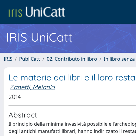
IRIS UniCatt
IRIS
PubliCatt
02. Contributo in libro
In libro senza
Le materie dei libri e il loro resta
Zanetti, Melania
2014
Abstract
Il principio della minima invasività possibile e l’archeolo
degli antichi manufatti librari, hanno indirizzato il res