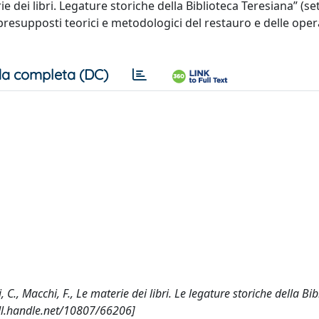
e dei libri. Legature storiche della Biblioteca Teresiana” (s
 presupposti teorici e metodologici del restauro e delle oper
a completa (DC)
i, C., Macchi, F., Le materie dei libri. Le legature storiche della Bi
hdl.handle.net/10807/66206]