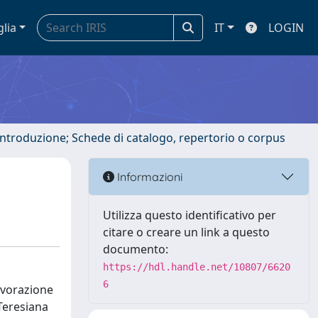
glia
IT
LOGIN
 introduzione; Schede di catalogo, repertorio o corpus
Informazioni
Utilizza questo identificativo per
citare o creare un link a questo
documento:
https://hdl.handle.net/10807/6620
6
lavorazione
 Teresiana