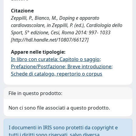
Citazione
Zeppilli, P., Bianco, M., Doping e apparato
cardiovascolare, in Zeppilli, P. (ed.), Cardiologia dello
Sport, 5° edizione, Cesi, Roma 2014: 997- 1033
[http://hdl.handle.net/10807/66127]
Appare nelle tipologie:
In libro con curatela: Capitolo o saggio;
Prefazione/Postfazione; Breve introduzione;
Schede di catalogo, repertorio o corpus
File in questo prodotto:
Non ci sono file associati a questo prodotto.
I documenti in IRIS sono protetti da copyright e
tutti i diritti sono riservati, salvo diversa