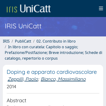
IRIS UniCatt
IRIS
PubliCatt
02. Contributo in libro
In libro con curatela: Capitolo o saggio;
Prefazione/Postfazione; Breve introduzione; Schede di
catalogo, repertorio o corpus
Doping e apparato cardiovascolare
Zeppilli, Paolo
;
Bianco, Massimiliano
2014
Abstract