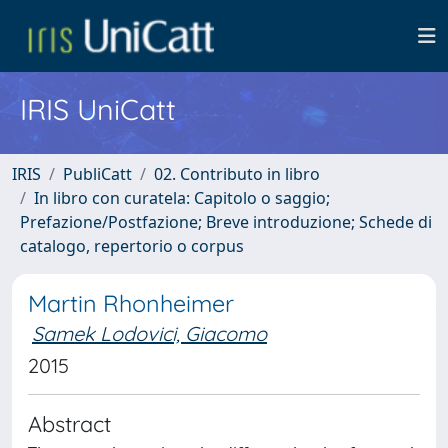
IRIS UniCatt
IRIS
PubliCatt
02. Contributo in libro
In libro con curatela: Capitolo o saggio;
Prefazione/Postfazione; Breve introduzione; Schede di
catalogo, repertorio o corpus
Martin Rhonheimer
Samek Lodovici, Giacomo
2015
Abstract