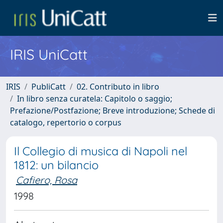
IRIS UniCatt
IRIS
PubliCatt
02. Contributo in libro
In libro senza curatela: Capitolo o saggio;
Prefazione/Postfazione; Breve introduzione; Schede di
catalogo, repertorio o corpus
Il Collegio di musica di Napoli nel
1812: un bilancio
Cafiero, Rosa
1998