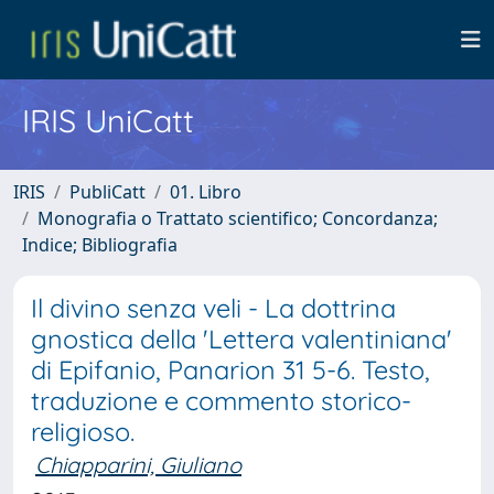
IRIS UniCatt
IRIS
PubliCatt
01. Libro
Monografia o Trattato scientifico; Concordanza;
Indice; Bibliografia
Il divino senza veli - La dottrina
gnostica della 'Lettera valentiniana'
di Epifanio, Panarion 31 5-6. Testo,
traduzione e commento storico-
religioso.
Chiapparini, Giuliano