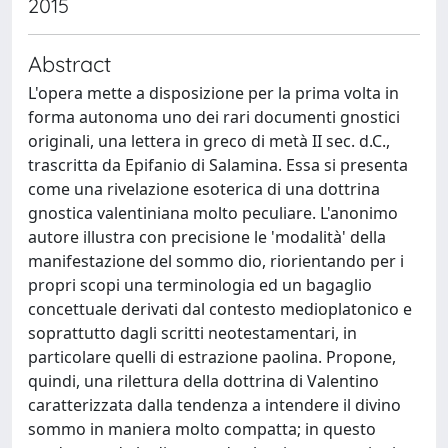
2015
Abstract
L'opera mette a disposizione per la prima volta in
forma autonoma uno dei rari documenti gnostici
originali, una lettera in greco di metà II sec. d.C.,
trascritta da Epifanio di Salamina. Essa si presenta
come una rivelazione esoterica di una dottrina
gnostica valentiniana molto peculiare. L'anonimo
autore illustra con precisione le 'modalità' della
manifestazione del sommo dio, riorientando per i
propri scopi una terminologia ed un bagaglio
concettuale derivati dal contesto medioplatonico e
soprattutto dagli scritti neotestamentari, in
particolare quelli di estrazione paolina. Propone,
quindi, una rilettura della dottrina di Valentino
caratterizzata dalla tendenza a intendere il divino
sommo in maniera molto compatta; in questo