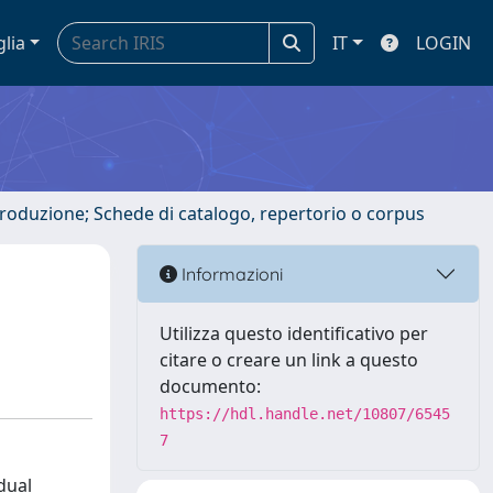
glia
IT
LOGIN
ntroduzione; Schede di catalogo, repertorio o corpus
Informazioni
Utilizza questo identificativo per
citare o creare un link a questo
documento:
https://hdl.handle.net/10807/6545
7
dual