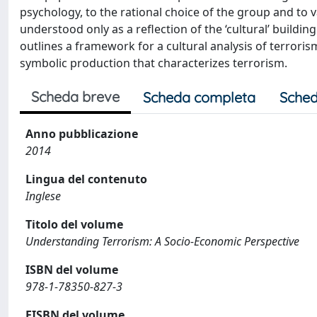
psychology, to the rational choice of the group and to v
understood only as a reflection of the ‘cultural’ building 
outlines a framework for a cultural analysis of terroris
symbolic production that characterizes terrorism.
Scheda breve
Scheda completa
Sched
Anno pubblicazione
2014
Lingua del contenuto
Inglese
Titolo del volume
Understanding Terrorism: A Socio-Economic Perspective
ISBN del volume
978-1-78350-827-3
EISBN del volume