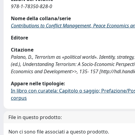
978-1-78350-828-0
Nome della collana/serie
Contributions to Conflict Management, Peace Economics 
Editore
Citazione
Palano, D., Terrorism as «political world». Identity, strategy, 
(ed.), Understanding Terrorism: A Socio-Economic Perspect
Economics and Development>>, 135- 157 [http://hdl.hand
Appare nelle tipologie:
In libro con curatela: Capitolo o saggio; Prefazione/Po
corpus
File in questo prodotto:
Non ci sono file associati a questo prodotto.