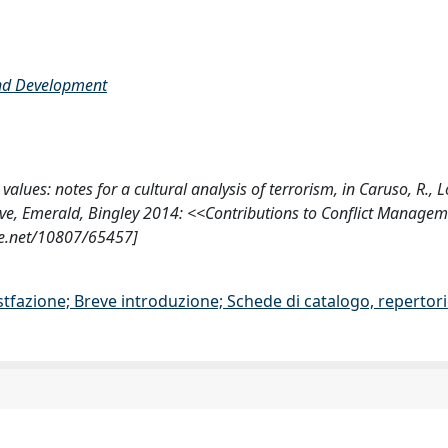
and Development
values​​: notes for a cultural analysis of terrorism, in Caruso, R., Lo
ive, Emerald, Bingley 2014: <<Contributions to Conflict Managem
le.net/10807/65457]
stfazione; Breve introduzione; Schede di catalogo, repertor