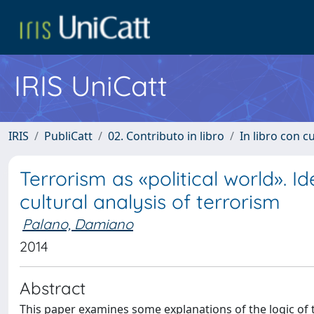
IRIS UniCatt
IRIS
PubliCatt
02. Contributo in libro
In libro con c
Terrorism as «political world». Ide
cultural analysis of terrorism
Palano, Damiano
2014
Abstract
This paper examines some explanations of the logic of te