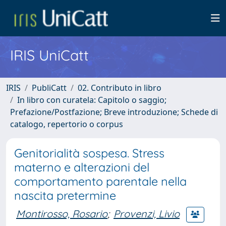
IRIS UniCatt
IRIS
PubliCatt
02. Contributo in libro
In libro con curatela: Capitolo o saggio;
Prefazione/Postfazione; Breve introduzione; Schede di
catalogo, repertorio o corpus
Genitorialità sospesa. Stress
materno e alterazioni del
comportamento parentale nella
nascita pretermine
Montirosso, Rosario
;
Provenzi, Livio