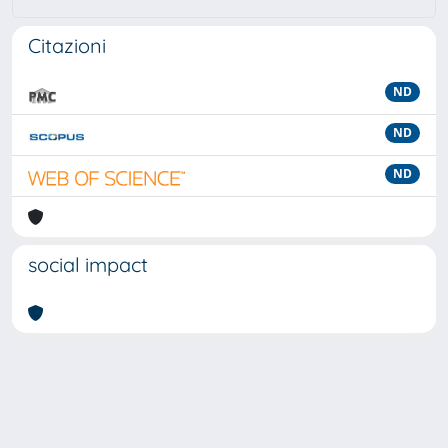
Citazioni
ND
ND
ND
social impact
Powered by
IRIS
-
about IRIS
-