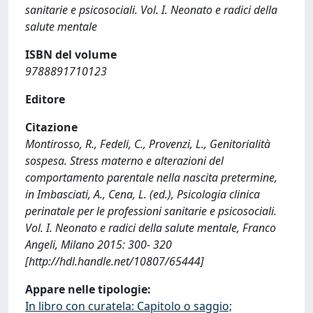
sanitarie e psicosociali. Vol. I. Neonato e radici della
salute mentale
ISBN del volume
9788891710123
Editore
Citazione
Montirosso, R., Fedeli, C., Provenzi, L., Genitorialità
sospesa. Stress materno e alterazioni del
comportamento parentale nella nascita pretermine,
in Imbasciati, A., Cena, L. (ed.), Psicologia clinica
perinatale per le professioni sanitarie e psicosociali.
Vol. I. Neonato e radici della salute mentale, Franco
Angeli, Milano 2015: 300- 320
[http://hdl.handle.net/10807/65444]
Appare nelle tipologie:
In libro con curatela: Capitolo o saggio;