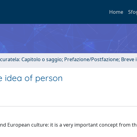
Home
Sfo
 curatela: Capitolo o saggio; Prefazione/Postfazione; Breve
 idea of person
 and European culture: it is a very important concept from t