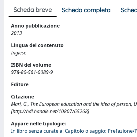
Scheda breve
Scheda completa
Sched
Anno pubblicazione
2013
Lingua del contenuto
Inglese
ISBN del volume
978-80-561-0089-9
Editore
Citazione
Mari, G., The European education and the idea of person,
[http://hdl.handle.net/10807/65268]
Appare nelle tipologie:
In libro senza curatela: Capitolo o saggio; Prefazione