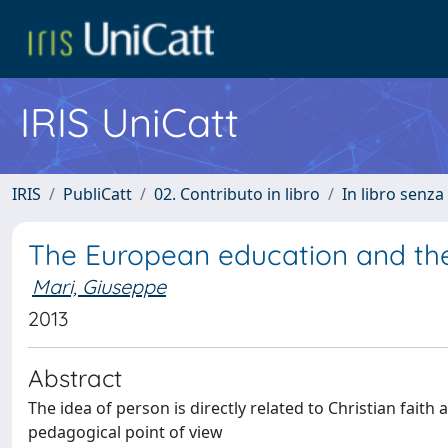
IRIS UniCatt
IRIS
PubliCatt
02. Contributo in libro
In libro senza
The European education and the
Mari, Giuseppe
2013
Abstract
The idea of person is directly related to Christian faith
pedagogical point of view