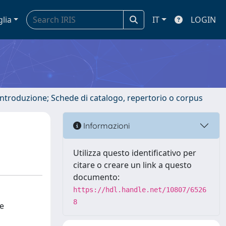
glia
IT
LOGIN
 introduzione; Schede di catalogo, repertorio o corpus
Informazioni
Utilizza questo identificativo per
citare o creare un link a questo
documento:
https://hdl.handle.net/10807/6526
8
he