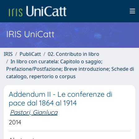
IRIS UniCatt
IRIS
PubliCatt
02. Contributo in libro
In libro con curatela: Capitolo o saggio;
Prefazione/Postfazione; Breve introduzione; Schede di
catalogo, repertorio o corpus
Addendum II - Le conferenze di
pace dal 1864 al 1914
Pastori, Gianluca
2014