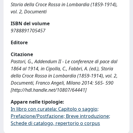
Storia della Croce Rossa in Lombardia (1859-1914),
vol. 2, Documenti
ISBN del volume
9788891705457
Editore
Citazione
Pastori, G., Addendum II - Le conferenze di pace dal
1864 al 1914, in Cipolla, C., Fabbri, A. (ed.), Storia
della Croce Rossa in Lombardia (1859-1914), vol. 2,
Documenti, Franco Angeli, Milano 2014: 565- 590
[http://hdl.handle.net/10807/64441]
Appare nelle tipologie:
In libro con curatela: Capitolo o saggio;
Prefazione/Postfazione; Breve introduzione;
Schede di catalogo, repertorio o corpus