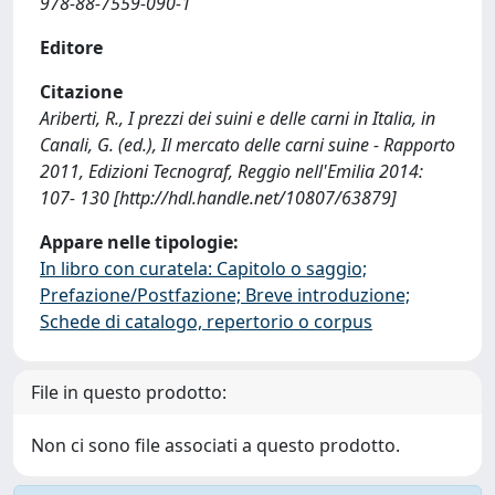
978-88-7559-090-1
Editore
Citazione
Ariberti, R., I prezzi dei suini e delle carni in Italia, in
Canali, G. (ed.), Il mercato delle carni suine - Rapporto
2011, Edizioni Tecnograf, Reggio nell'Emilia 2014:
107- 130 [http://hdl.handle.net/10807/63879]
Appare nelle tipologie:
In libro con curatela: Capitolo o saggio;
Prefazione/Postfazione; Breve introduzione;
Schede di catalogo, repertorio o corpus
File in questo prodotto:
Non ci sono file associati a questo prodotto.