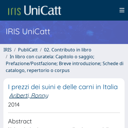
IRIS UniCatt
IRIS
PubliCatt
02. Contributo in libro
In libro con curatela: Capitolo o saggio;
Prefazione/Postfazione; Breve introduzione; Schede di
catalogo, repertorio o corpus
I prezzi dei suini e delle carni in Italia
Ariberti, Ronny
2014
Abstract