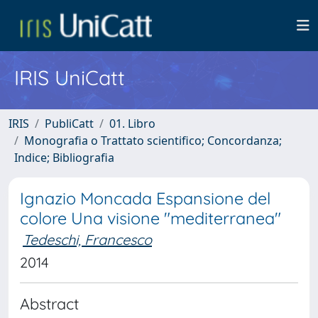
IRIS UniCatt
IRIS
PubliCatt
01. Libro
Monografia o Trattato scientifico; Concordanza;
Indice; Bibliografia
Ignazio Moncada Espansione del
colore Una visione "mediterranea"
Tedeschi, Francesco
2014
Abstract