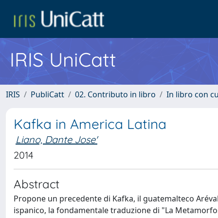
IRIS UniCatt
IRIS
PubliCatt
02. Contributo in libro
In libro con c
Kafka in America Latina
Liano, Dante Jose'
2014
Abstract
Propone un precedente di Kafka, il guatemalteco Arévalo
ispanico, la fondamentale traduzione di "La Metamorfosi