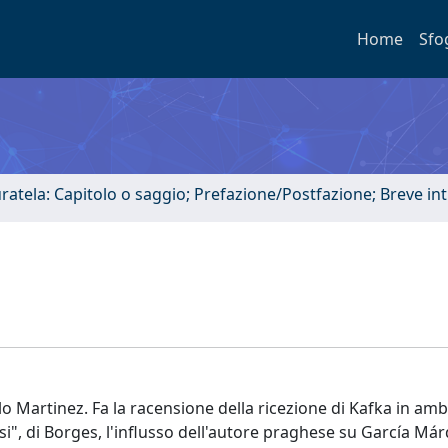
Home
Sfo
uratela: Capitolo o saggio; Prefazione/Postfazione; Breve i
 Martinez. Fa la racensione della ricezione di Kafka in amb
", di Borges, l'influsso dell'autore praghese su García Már