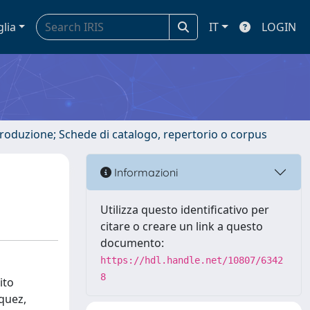
glia
IT
LOGIN
ntroduzione; Schede di catalogo, repertorio o corpus
Informazioni
Utilizza questo identificativo per
citare o creare un link a questo
documento:
https://hdl.handle.net/10807/6342
8
ito
quez,