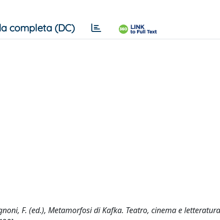
a completa (DC)
gnoni, F. (ed.), Metamorfosi di Kafka. Teatro, cinema e letteratura