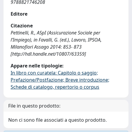
9788821746208
Editore
Citazione
Pettinelli, R., ASpI (Assicurazione Sociale per
l’Impiego), in Favalli, G. (ed.), Lavoro, IPSOA,
Milanofiori Assago 2014: 853- 873
[http://hdl.handle.net/10807/63359]
Appare nelle tipologie:
In libro con curatela: Capitolo o saggio;
Prefazione/Postfazione; Breve introduzione;
Schede di catalogo, repertorio o corpus
File in questo prodotto:
Non ci sono file associati a questo prodotto.