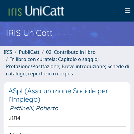
IRIS UniCatt
IRIS
PubliCatt
02. Contributo in libro
In libro con curatela: Capitolo o saggio;
Prefazione/Postfazione; Breve introduzione; Schede di
catalogo, repertorio o corpus
ASpI (Assicurazione Sociale per
l’Impiego)
Pettinelli, Roberto
2014