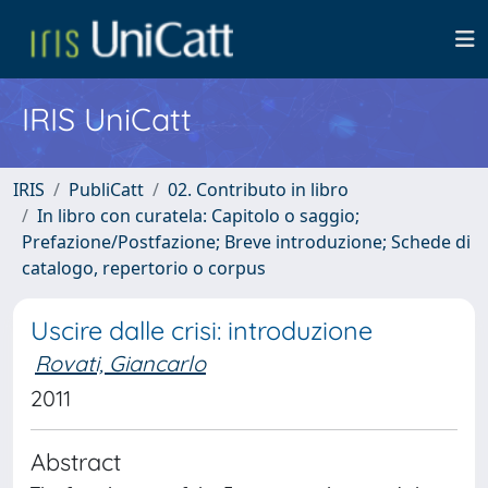
IRIS UniCatt
IRIS
PubliCatt
02. Contributo in libro
In libro con curatela: Capitolo o saggio;
Prefazione/Postfazione; Breve introduzione; Schede di
catalogo, repertorio o corpus
Uscire dalle crisi: introduzione
Rovati, Giancarlo
2011
Abstract