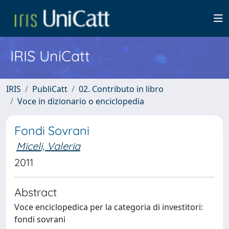
IRIS UniCatt
IRIS
PubliCatt
02. Contributo in libro
Voce in dizionario o enciclopedia
Fondi Sovrani
Miceli, Valeria
2011
Abstract
Voce enciclopedica per la categoria di investitori:
fondi sovrani