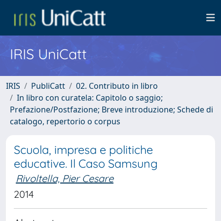
IRIS UniCatt
IRIS
PubliCatt
02. Contributo in libro
In libro con curatela: Capitolo o saggio;
Prefazione/Postfazione; Breve introduzione; Schede di
catalogo, repertorio o corpus
Scuola, impresa e politiche
educative. Il Caso Samsung
Rivoltella, Pier Cesare
2014