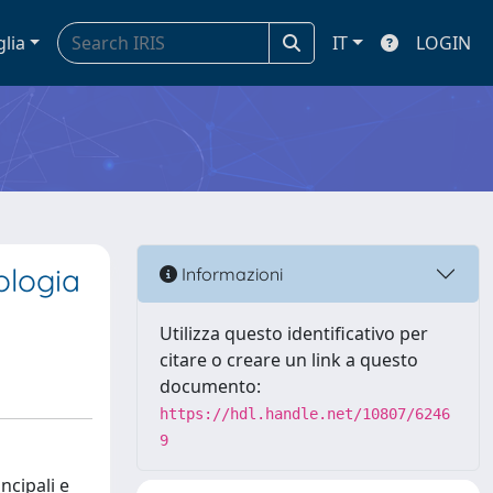
glia
IT
LOGIN
ologia
Informazioni
Utilizza questo identificativo per
citare o creare un link a questo
documento:
https://hdl.handle.net/10807/6246
9
ncipali e