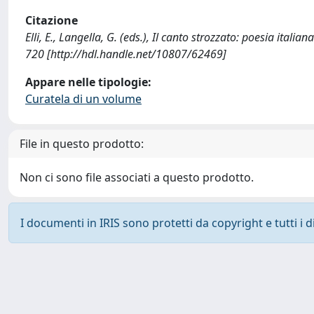
Citazione
Elli, E., Langella, G. (eds.), Il canto strozzato: poesia italia
720 [http://hdl.handle.net/10807/62469]
Appare nelle tipologie:
Curatela di un volume
File in questo prodotto:
Non ci sono file associati a questo prodotto.
I documenti in IRIS sono protetti da copyright e tutti i di