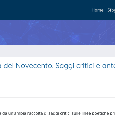
Home
Sfo
na del Novecento. Saggi critici e ant
da un'ampia raccolta di saggi critici sulle linee poetiche pri