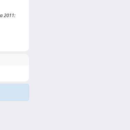
ara 2011: