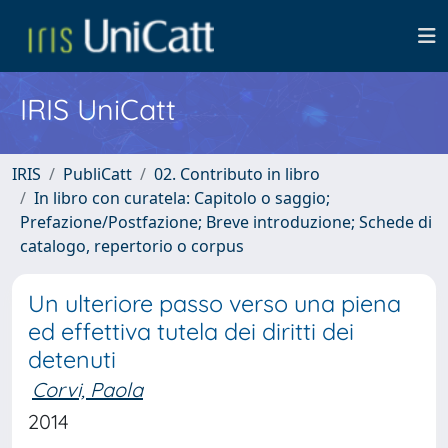
IRIS UniCatt
IRIS
PubliCatt
02. Contributo in libro
In libro con curatela: Capitolo o saggio;
Prefazione/Postfazione; Breve introduzione; Schede di
catalogo, repertorio o corpus
Un ulteriore passo verso una piena
ed effettiva tutela dei diritti dei
detenuti
Corvi, Paola
2014