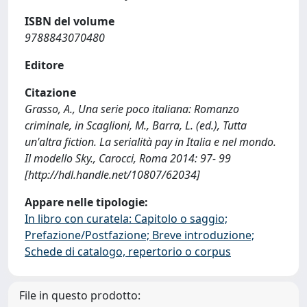
ISBN del volume
9788843070480
Editore
Citazione
Grasso, A., Una serie poco italiana: Romanzo
criminale, in Scaglioni, M., Barra, L. (ed.), Tutta
un'altra fiction. La serialità pay in Italia e nel mondo.
Il modello Sky., Carocci, Roma 2014: 97- 99
[http://hdl.handle.net/10807/62034]
Appare nelle tipologie:
In libro con curatela: Capitolo o saggio;
Prefazione/Postfazione; Breve introduzione;
Schede di catalogo, repertorio o corpus
File in questo prodotto: