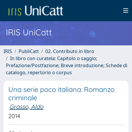
IRIS UniCatt
IRIS
PubliCatt
02. Contributo in libro
In libro con curatela: Capitolo o saggio;
Prefazione/Postfazione; Breve introduzione; Schede di
catalogo, repertorio o corpus
Una serie poco italiana: Romanzo
criminale
Grasso, Aldo
2014