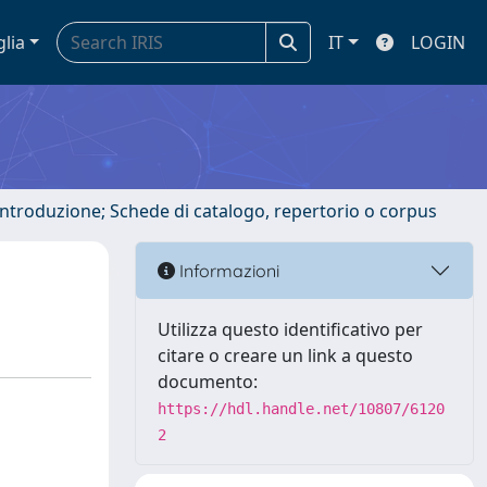
glia
IT
LOGIN
 introduzione; Schede di catalogo, repertorio o corpus
Informazioni
Utilizza questo identificativo per
citare o creare un link a questo
documento:
https://hdl.handle.net/10807/6120
2