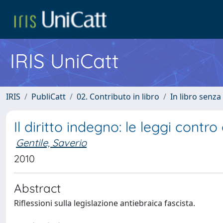
IRIS UniCatt
IRIS
PubliCatt
02. Contributo in libro
In libro senza
Il diritto indegno: le leggi contro 
Gentile, Saverio
2010
Abstract
Riflessioni sulla legislazione antiebraica fascista.