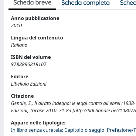
Scheda breve
Scheda completa
Sched
Anno pubblicazione
2010
Lingua del contenuto
Italiano
ISBN del volume
9788896818107
Editore
Libellula Edizioni
Citazione
Gentile, S., Il diritto indegno: le leggi contro gli ebrei (1938-
Edizioni, Tricase 2010: 71-83 [http://hdl.handle.net/10807
Appare nelle tipologie:
In libro senza curatela: Capitolo o saggio; Prefazione