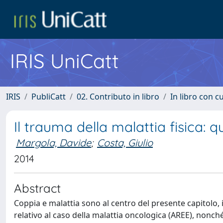
IRIS UniCatt
IRIS
PubliCatt
02. Contributo in libro
In libro con c
Il trauma della malattia fisica:
Margola, Davide
;
Costa, Giulio
2014
Abstract
Coppia e malattia sono al centro del presente capitolo,
relativo al caso della malattia oncologica (AREE), nonch