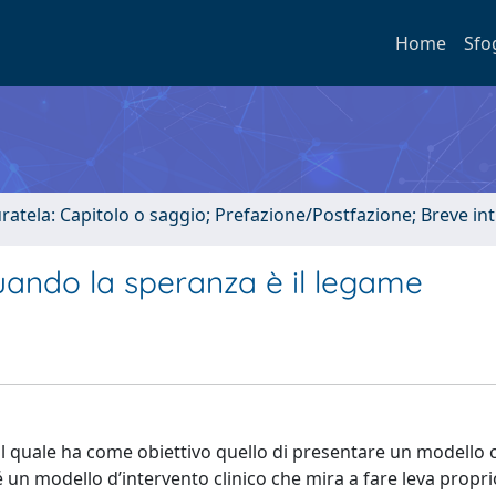
Home
Sfo
uratela: Capitolo o saggio; Prefazione/Postfazione; Breve i
 quando la speranza è il legame
 il quale ha come obiettivo quello di presentare un modello 
é un modello d’intervento clinico che mira a fare leva propri