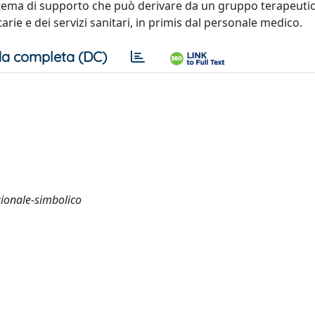
tema di supporto che può derivare da un gruppo terapeutic
arie e dei servizi sanitari, in primis dal personale medico.
a completa (DC)
azionale-simbolico