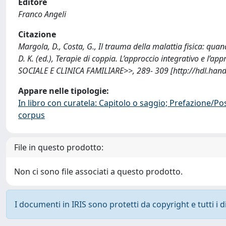
Editore
Franco Angeli
Citazione
Margola, D., Costa, G., Il trauma della malattia fisica: quand
D. K. (ed.), Terapie di coppia. L’approccio integrativo e l
SOCIALE E CLINICA FAMILIARE>>, 289- 309 [http://hdl.han
Appare nelle tipologie:
In libro con curatela: Capitolo o saggio; Prefazione/Po
corpus
File in questo prodotto:
Non ci sono file associati a questo prodotto.
I documenti in IRIS sono protetti da copyright e tutti i di