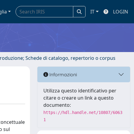
glia
IT
LOGIN
ntroduzione; Schede di catalogo, repertorio o corpus
Informazioni
Utilizza questo identificativo per
citare o creare un link a questo
documento:
https://hdl.handle.net/10807/6063
1
concettuale
o sul