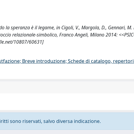
o la speranza è il legame, in Cigoli, V., Margola, D., Gennari, M. 
’approccio relazionale-simbolico, Franco Angeli, Milano 2014: <<PS
dle.net/10807/60631]
stfazione; Breve introduzione; Schede di catalogo, repertor
ritti sono riservati, salvo diversa indicazione.