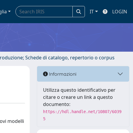
glia
IT
LOGIN
ntroduzione; Schede di catalogo, repertorio o corpus
Informazioni
Utilizza questo identificativo per
citare o creare un link a questo
documento:
https://hdl.handle.net/10807/6039
5
uovi modelli