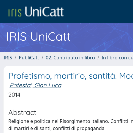
IRIS UniCatt
IRIS
PubliCatt
02. Contributo in libro
In libro con c
Profetismo, martirio, santità. Mod
Potesta', Gian Luca
2014
Abstract
Religione e politica nel Risorgimento italiano. Conflitti 
di martiri e di santi, conflitti di propaganda