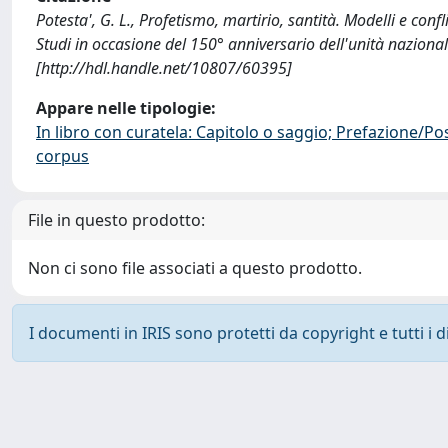
Potesta', G. L., Profetismo, martirio, santità. Modelli e conflit
Studi in occasione del 150° anniversario dell'unità naziona
[http://hdl.handle.net/10807/60395]
Appare nelle tipologie:
In libro con curatela: Capitolo o saggio; Prefazione/Po
corpus
File in questo prodotto:
Non ci sono file associati a questo prodotto.
I documenti in IRIS sono protetti da copyright e tutti i di