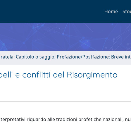
Home
Sfo
uratela: Capitolo o saggio; Prefazione/Postfazione; Breve i
elli e conflitti del Risorgimento
interpretativi riguardo alle tradizioni profetiche nazionali, n