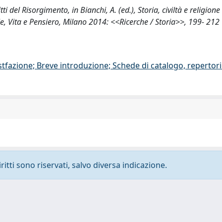
ti del Risorgimento, in Bianchi, A. (ed.), Storia, civiltà e religione 
le, Vita e Pensiero, Milano 2014: <<Ricerche / Storia>>, 199- 212
stfazione; Breve introduzione; Schede di catalogo, repertor
ritti sono riservati, salvo diversa indicazione.