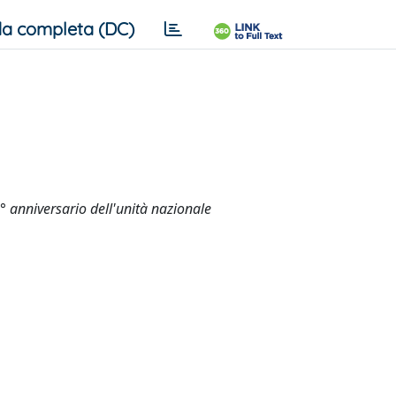
a completa (DC)
50° anniversario dell'unità nazionale