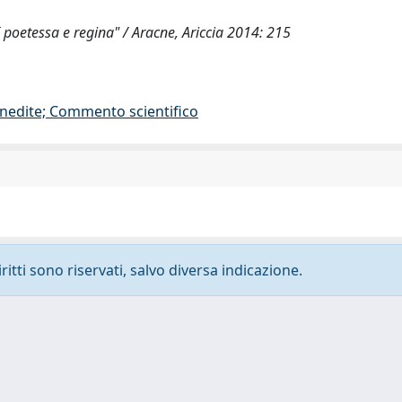
 I poetessa e regina" / Aracne, Ariccia 2014: 215
i inedite; Commento scientifico
ritti sono riservati, salvo diversa indicazione.