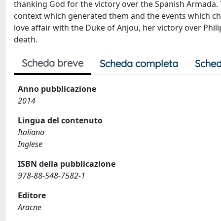
thanking God for the victory over the Spanish Armada. 
context which generated them and the events which cha
love affair with the Duke of Anjou, her victory over Phil
death.
Scheda breve
Scheda completa
Sched
Anno pubblicazione
2014
Lingua del contenuto
Italiano
Inglese
ISBN della pubblicazione
978-88-548-7582-1
Editore
Aracne