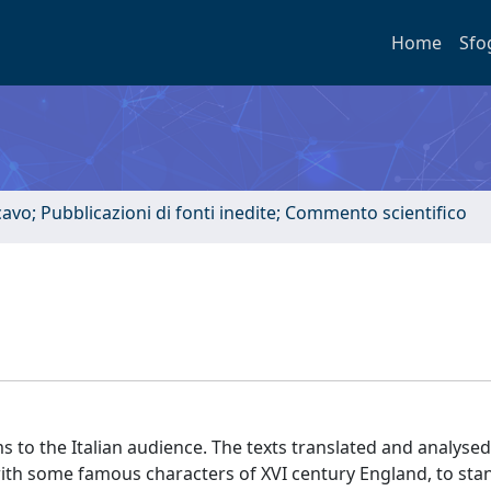
Home
Sfo
 scavo; Pubblicazioni di fonti inedite; Commento scientifico
 to the Italian audience. The texts translated and analyse
with some famous characters of XVI century England, to sta