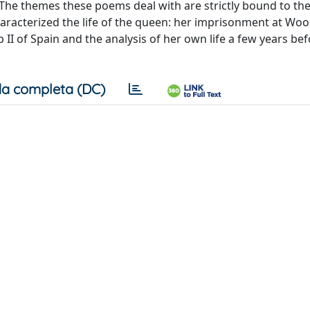
The themes these poems deal with are strictly bound to the 
racterized the life of the queen: her imprisonment at Woo
ip II of Spain and the analysis of her own life a few years be
a completa (DC)