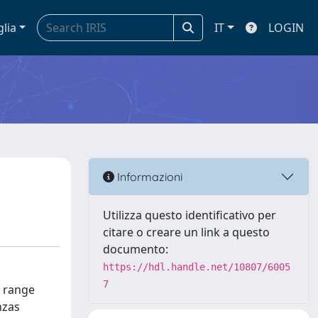
glia
IT
LOGIN
Informazioni
Utilizza questo identificativo per
citare o creare un link a questo
documento:
https://hdl.handle.net/10807/6005
7
d range
nzas