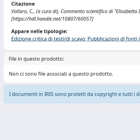
Citazione
Vallaro, C., (a cura di), Commento scientifico di "Elisabetta
[https://hdl.handle.net/10807/60057]
Appare nelle tipologie:
Edizione critica di testi/di scavo; Pubblicazioni di font
File in questo prodotto:
Non ci sono file associati a questo prodotto.
I documenti in IRIS sono protetti da copyright e tutti i di