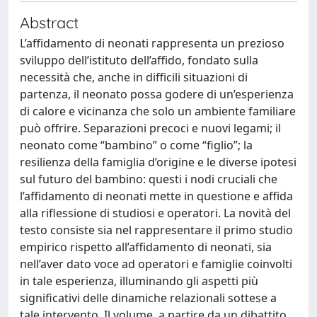
Abstract
L’affidamento di neonati rappresenta un prezioso
sviluppo dell’istituto dell’affido, fondato sulla
necessità che, anche in difficili situazioni di
partenza, il neonato possa godere di un’esperienza
di calore e vicinanza che solo un ambiente familiare
può offrire. Separazioni precoci e nuovi legami; il
neonato come “bambino” o come “figlio”; la
resilienza della famiglia d’origine e le diverse ipotesi
sul futuro del bambino: questi i nodi cruciali che
l’affidamento di neonati mette in questione e affida
alla riflessione di studiosi e operatori. La novità del
testo consiste sia nel rappresentare il primo studio
empirico rispetto all’affidamento di neonati, sia
nell’aver dato voce ad operatori e famiglie coinvolti
in tale esperienza, illuminando gli aspetti più
significativi delle dinamiche relazionali sottese a
tale intervento. Il volume, a partire da un dibattito