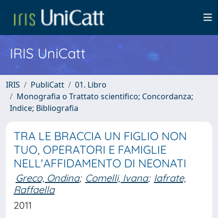
IRIS UniCatt
IRIS
PubliCatt
01. Libro
Monografia o Trattato scientifico; Concordanza;
Indice; Bibliografia
TRA LE BRACCIA UN FIGLIO NON
TUO, OPERATORI E FAMIGLIE
NELL'AFFIDAMENTO DI NEONATI
Greco, Ondina
;
Comelli, Ivana
;
Iafrate,
Raffaella
2011