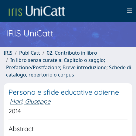
IRIS UniCatt
IRIS
PubliCatt
02. Contributo in libro
In libro senza curatela: Capitolo o saggio;
Prefazione/Postfazione; Breve introduzione; Schede di
catalogo, repertorio o corpus
Persona e sfide educative odierne
Mari, Giuseppe
2014
Abstract