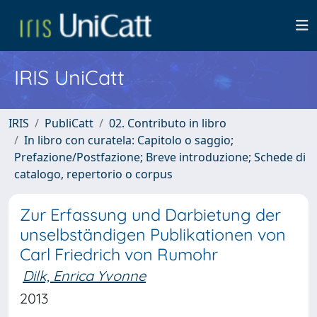
IRIS UniCatt
IRIS
PubliCatt
02. Contributo in libro
In libro con curatela: Capitolo o saggio;
Prefazione/Postfazione; Breve introduzione; Schede di
catalogo, repertorio o corpus
Zur Erfassung und Darbietung der
unselbständigen Publikationen von
Carl Friedrich von Rumohr
Dilk, Enrica Yvonne
2013