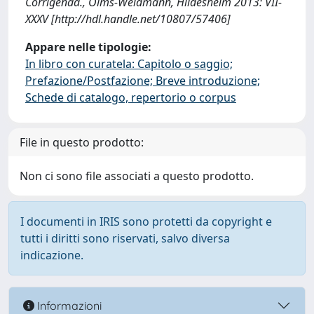
Corrigenda., Olms-Weidmann, Hildesheim 2013: VII-
XXXV [http://hdl.handle.net/10807/57406]
Appare nelle tipologie:
In libro con curatela: Capitolo o saggio;
Prefazione/Postfazione; Breve introduzione;
Schede di catalogo, repertorio o corpus
File in questo prodotto:
Non ci sono file associati a questo prodotto.
I documenti in IRIS sono protetti da copyright e
tutti i diritti sono riservati, salvo diversa
indicazione.
Informazioni