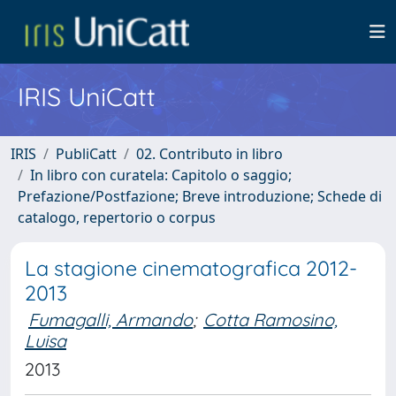
IRIS UniCatt
IRIS
PubliCatt
02. Contributo in libro
In libro con curatela: Capitolo o saggio;
Prefazione/Postfazione; Breve introduzione; Schede di
catalogo, repertorio o corpus
La stagione cinematografica 2012-
2013
Fumagalli, Armando
;
Cotta Ramosino,
Luisa
2013