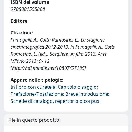
ISBN del volume
9788881555888
Editore
Citazione
Fumagalli, A., Cotta Ramosino, L., La stagione
cinematografica 2012-2013, in Fumagalli, A., Cotta
Ramosino, L. (ed.), Scegliere un film 2013, Ares,
Milano 2013: 9- 12
[http://hdl.handle.net/10807/57185]
Appare nelle tipologie:
In libro con curatela: Capitolo o saggio;
Prefazione/Postfazione; Breve introduzione;
Schede di catalogo, repertorio o corpus
File in questo prodotto: