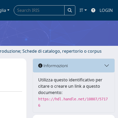
glia
IT
LOGIN
ntroduzione; Schede di catalogo, repertorio o corpus
Informazioni
Utilizza questo identificativo per
citare o creare un link a questo
documento:
https://hdl.handle.net/10807/5717
6