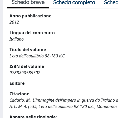
Scheda breve
Scheda completa
Sched
Anno pubblicazione
2012
Lingua del contenuto
Italiano
Titolo del volume
L'età dell'equilibrio 98-180 d.C.
ISBN del volume
9788890585302
Editore
Citazione
Cadario, M., L'immagine dell'impero in guerra da Traiano a Ma
A, L. M. A. (ed.), L'età dell'equilibrio 98-180 d.C., Mondo
Appare nelle tipologie: