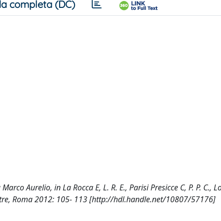
a completa (DC)
rco Aurelio, in La Rocca E, L. R. E., Parisi Presicce C, P. P. C.,
mostre, Roma 2012: 105- 113 [http://hdl.handle.net/10807/57176]