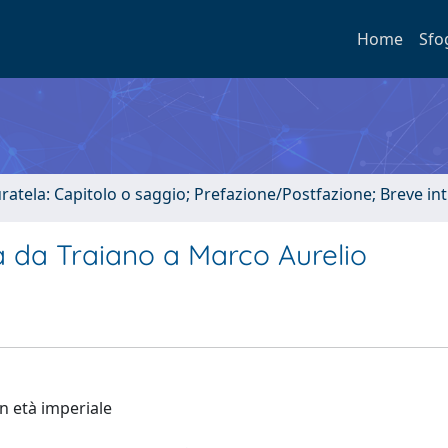
Home
Sfo
uratela: Capitolo o saggio; Prefazione/Postfazione; Breve i
a da Traiano a Marco Aurelio
in età imperiale