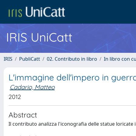
IRIS UniCatt
IRIS
PubliCatt
02. Contributo in libro
In libro con c
L'immagine dell'impero in guerr
Cadario, Matteo
2012
Abstract
Il contributo analizza l'iconografia delle statue loricate 