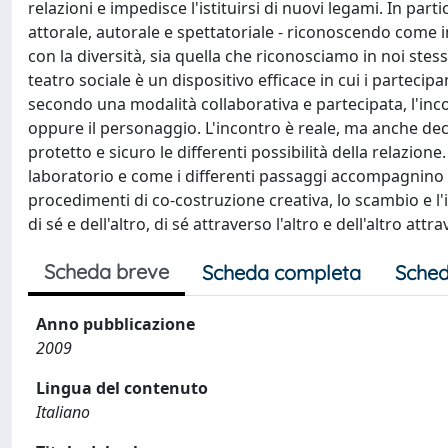
relazioni e impedisce l'istituirsi di nuovi legami. In part
attorale, autorale e spettatoriale - riconoscendo come
con la diversità, sia quella che riconosciamo in noi stessi,
teatro sociale è un dispositivo efficace in cui i parteci
secondo una modalità collaborativa e partecipata, l'inc
oppure il personaggio. L'incontro è reale, ma anche de
protetto e sicuro le differenti possibilità della relazion
laboratorio e come i differenti passaggi accompagnino pr
procedimenti di co-costruzione creativa, lo scambio e l'i
di sé e dell'altro, di sé attraverso l'altro e dell'altro at
Scheda breve
Scheda completa
Sched
Anno pubblicazione
2009
Lingua del contenuto
Italiano