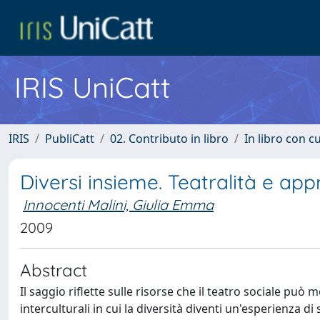
IRIS UniCatt
IRIS
PubliCatt
02. Contributo in libro
In libro con c
Diversi insieme. Teatralità e appr
Innocenti Malini, Giulia Emma
2009
Abstract
Il saggio riflette sulle risorse che il teatro sociale pu
interculturali in cui la diversità diventi un'esperienza