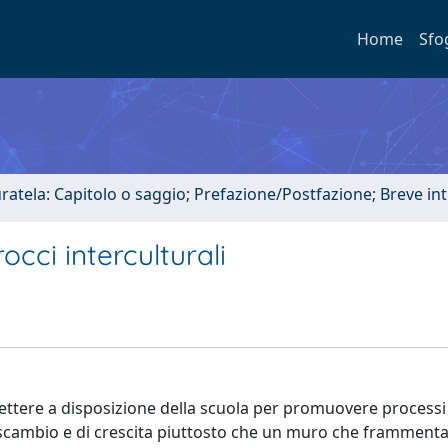
Home
Sfo
uratela: Capitolo o saggio; Prefazione/Postfazione; Breve i
occi interculturali
ò mettere a disposizione della scuola per promuovere processi
 di scambio e di crescita piuttosto che un muro che frammenta