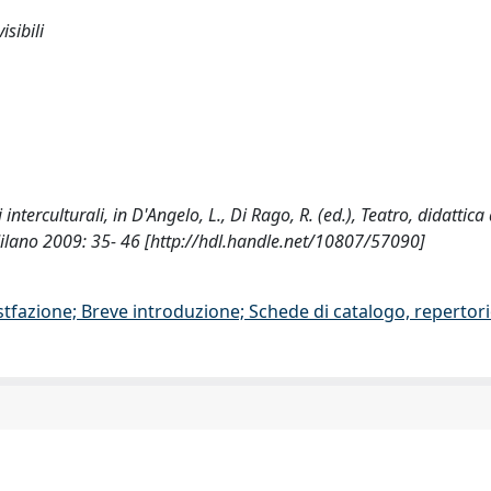
isibili
interculturali, in D'Angelo, L., Di Rago, R. (ed.), Teatro, didattica 
li, Milano 2009: 35- 46 [http://hdl.handle.net/10807/57090]
stfazione; Breve introduzione; Schede di catalogo, repertor