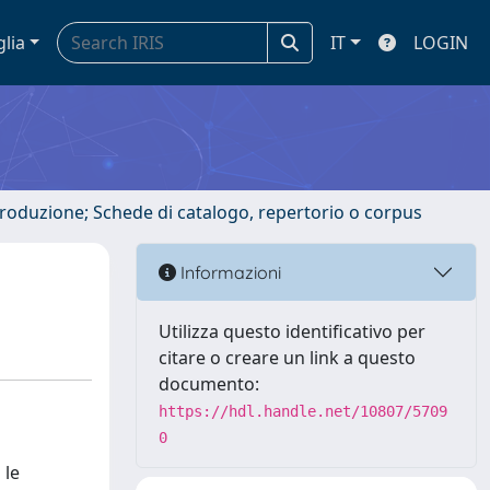
glia
IT
LOGIN
ntroduzione; Schede di catalogo, repertorio o corpus
Informazioni
Utilizza questo identificativo per
citare o creare un link a questo
documento:
https://hdl.handle.net/10807/5709
0
 le