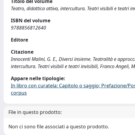
Titolo del volume
Teatro, didattica attiva, intercultura. Teatri visibili e teatri inv
ISBN del volume
9788856812640
Editore
Citazione
Innocenti Malini, G. E., Diversi insieme. Teatralità e approcci 
intercultura. Teatri visibili e teatri invisibili, Franco Ange
Appare nelle tipologie:
In libro con curatela: Capitolo o saggio; Prefazione/Po
corpus
File in questo prodotto:
Non ci sono file associati a questo prodotto.