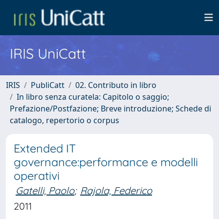
IRIS UniCatt
IRIS
PubliCatt
02. Contributo in libro
In libro senza curatela: Capitolo o saggio;
Prefazione/Postfazione; Breve introduzione; Schede di
catalogo, repertorio o corpus
Extended IT
governance:performance e modelli
operativi
Gatelli, Paolo
;
Rajola, Federico
2011