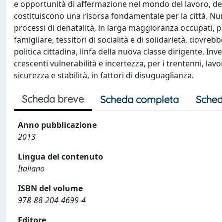
e opportunità di affermazione nel mondo del lavoro, della
costituiscono una risorsa fondamentale per la città. N
processi di denatalità, in larga maggioranza occupati, pr
famigliare, tessitori di socialità e di solidarietà, dovre
politica cittadina, linfa della nuova classe dirigente. I
crescenti vulnerabilità e incertezza, per i trentenni, la
sicurezza e stabilità, in fattori di disuguaglianza.
Scheda breve
Scheda completa
Sched
Anno pubblicazione
2013
Lingua del contenuto
Italiano
ISBN del volume
978-88-204-4699-4
Editore