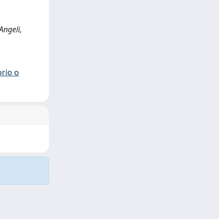
Angeli,
orio o