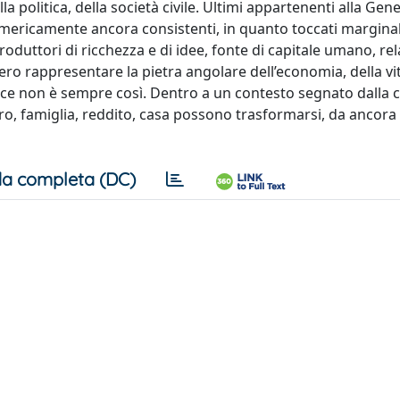
 politica, della società civile. Ultimi appartenenti alla Gen
umericamente ancora consistenti, in quanto toccati margin
oduttori di ricchezza e di idee, fonte di capitale umano, rel
bbero rappresentare la pietra angolare dell’economia, della vi
nvece non è sempre così. Dentro a un contesto segnato dalla cr
voro, famiglia, reddito, casa possono trasformarsi, da ancora 
a completa (DC)