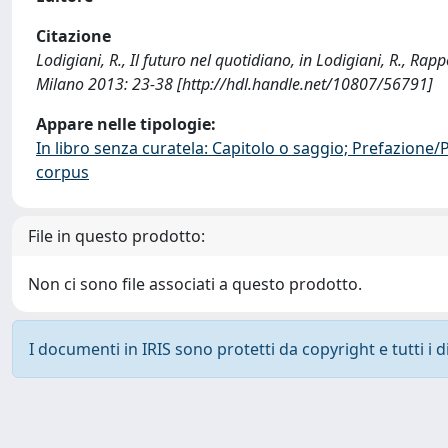
Citazione
Lodigiani, R., Il futuro nel quotidiano, in Lodigiani, R., Rap
Milano 2013: 23-38 [http://hdl.handle.net/10807/56791]
Appare nelle tipologie:
In libro senza curatela: Capitolo o saggio; Prefazione
corpus
File in questo prodotto:
Non ci sono file associati a questo prodotto.
I documenti in IRIS sono protetti da copyright e tutti i di