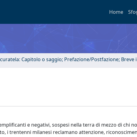
Home
Sfo
 curatela: Capitolo o saggio; Prefazione/Postfazione; Breve
semplificanti e negativi, sospesi nella terra di mezzo di chi n
, i trentenni milanesi reclamano attenzione, riconoscimen