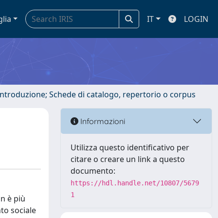
glia
IT
LOGIN
 introduzione; Schede di catalogo, repertorio o corpus
Informazioni
Utilizza questo identificativo per
citare o creare un link a questo
documento:
https://hdl.handle.net/10807/5679
1
on è più
to sociale