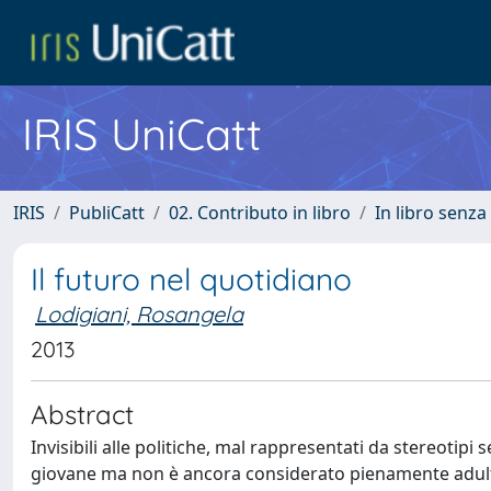
IRIS UniCatt
IRIS
PubliCatt
02. Contributo in libro
In libro senza
Il futuro nel quotidiano
Lodigiani, Rosangela
2013
Abstract
Invisibili alle politiche, mal rappresentati da stereotipi 
giovane ma non è ancora considerato pienamente adulto