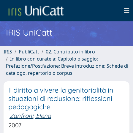
IRIS UniCatt
IRIS
PubliCatt
02. Contributo in libro
In libro con curatela: Capitolo o saggio;
Prefazione/Postfazione; Breve introduzione; Schede di
catalogo, repertorio o corpus
Il diritto a vivere la genitorialità in
situazioni di reclusione: riflessioni
pedagogiche
Zanfroni, Elena
2007