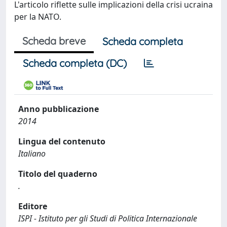
L'articolo riflette sulle implicazioni della crisi ucraina
per la NATO.
Scheda breve
Scheda completa
Scheda completa (DC)
Anno pubblicazione
2014
Lingua del contenuto
Italiano
Titolo del quaderno
.
Editore
ISPI - Istituto per gli Studi di Politica Internazionale