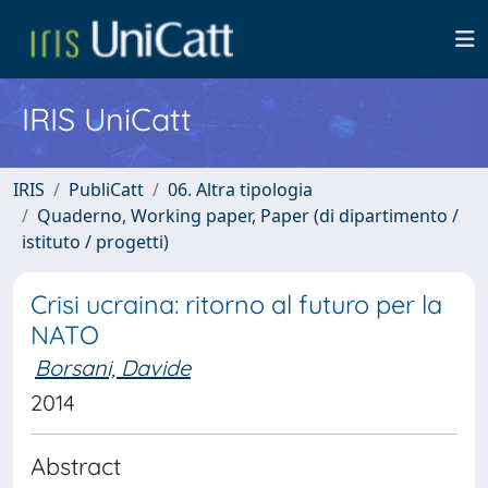
IRIS UniCatt
IRIS
PubliCatt
06. Altra tipologia
Quaderno, Working paper, Paper (di dipartimento /
istituto / progetti)
Crisi ucraina: ritorno al futuro per la
NATO
Borsani, Davide
2014
Abstract