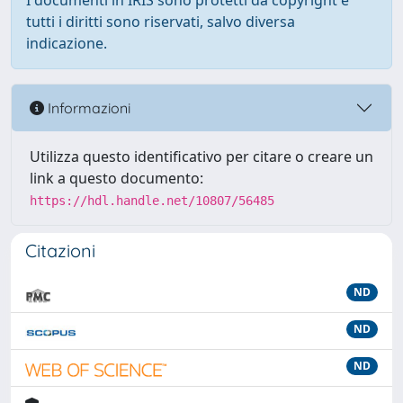
I documenti in IRIS sono protetti da copyright e
tutti i diritti sono riservati, salvo diversa
indicazione.
Informazioni
Utilizza questo identificativo per citare o creare un
link a questo documento:
https://hdl.handle.net/10807/56485
Citazioni
ND
ND
ND