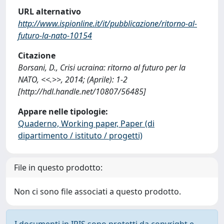
URL alternativo
http://www.ispionline.it/it/pubblicazione/ritorno-al-
futuro-la-nato-10154
Citazione
Borsani, D., Crisi ucraina: ritorno al futuro per la
NATO, <<.>>, 2014; (Aprile): 1-2
[http://hdl.handle.net/10807/56485]
Appare nelle tipologie:
Quaderno, Working paper, Paper (di
dipartimento / istituto / progetti)
File in questo prodotto:
Non ci sono file associati a questo prodotto.