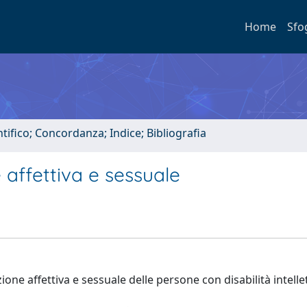
Home
Sfo
tifico; Concordanza; Indice; Bibliografia
e affettiva e sessuale
ne affettiva e sessuale delle persone con disabilità intelle