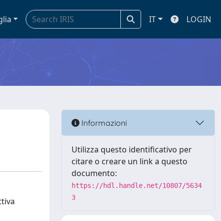
glia
IT
LOGIN
Informazioni
Utilizza questo identificativo per
citare o creare un link a questo
documento:
https://hdl.handle.net/10807/5634
3
ttiva