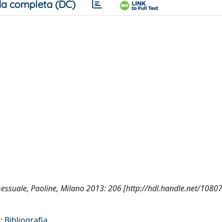
a completa (DC)
a e sessuale, Paoline, Milano 2013: 206 [http://hdl.handle.net/108
 Bibliografia