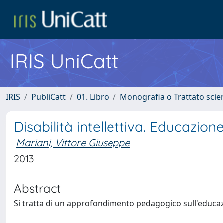
IRIS UniCatt
IRIS
PubliCatt
01. Libro
Monografia o Trattato scien
Disabilità intellettiva. Educazion
Mariani, Vittore Giuseppe
2013
Abstract
Si tratta di un approfondimento pedagogico sull'educazio