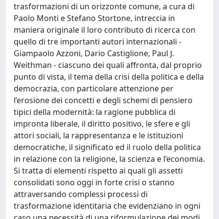
trasformazioni di un orizzonte comune, a cura di
Paolo Monti e Stefano Stortone, intreccia in
maniera originale il loro contributo di ricerca con
quello di tre importanti autori internazionali -
Giampaolo Azzoni, Dario Castiglione, Paul J.
Weithman - ciascuno dei quali affronta, dal proprio
punto di vista, il tema della crisi della politica e della
democrazia, con particolare attenzione per
l’erosione dei concetti e degli schemi di pensiero
tipici della modernità: la ragione pubblica di
impronta liberale, il diritto positivo, le sfere e gli
attori sociali, la rappresentanza e le istituzioni
democratiche, il significato ed il ruolo della politica
in relazione con la religione, la scienza e l’economia.
Si tratta di elementi rispetto ai quali gli assetti
consolidati sono oggi in forte crisi o stanno
attraversando complessi processi di
trasformazione identitaria che evidenziano in ogni
caso una necessità di una riformulazione dei modi