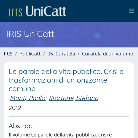
IRIS UniCatt
IRIS
PubliCatt
05. Curatela
Curatela di un volume
Le parole della vita pubblica. Crisi e
trasformazioni di un orizzonte
comune
Monti, Paolo
;
Stortone, Stefano
2012
Abstract
Il volume Le parole della vita pubblica: crisi e