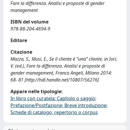
Fare la differenza. Analisi e proposte di gender
management
ISBN del volume
978-88-204-4694-9
Editore
Citazione
Mazza, S., Musi, E., Se il cliente è “una” cliente, in Iori,
V. (ed.), Fare la differenza. Analisi e proposte di
gender management, Franco Angeli, Milano 2014:
68- 81 [http://hdl.handle.net/10807/56276]
Appare nelle tipologie:
In libro con curatela: Capitolo o saggio;
Prefazione/Postfazione; Breve introduzione;
Schede di catalogo, repertorio o corpus