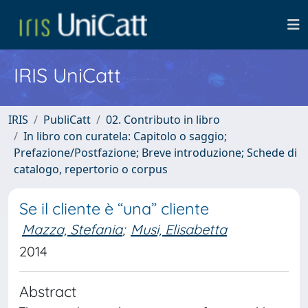
IRIS UniCatt
IRIS
PubliCatt
02. Contributo in libro
In libro con curatela: Capitolo o saggio;
Prefazione/Postfazione; Breve introduzione; Schede di
catalogo, repertorio o corpus
Se il cliente è “una” cliente
Mazza, Stefania
;
Musi, Elisabetta
2014
Abstract