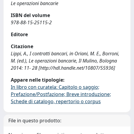
Le operazioni bancarie
ISBN del volume
978-88-15-25115-2
Editore
Citazione
Lippi, A., I contratti bancari, in Oriani, M. E., Borroni,
M. (ed.), Le operazioni bancarie, Il Mulino, Bologna
2014: 11- 28 [http://hdl.handle.net/10807/55936]
Appare nelle tipologie:
In libro con curatela: Capitolo o saggio;
Prefazione/Postfazione; Breve introduzione;
Schede di catalogo, repertorio o corpus
File in questo prodotto: