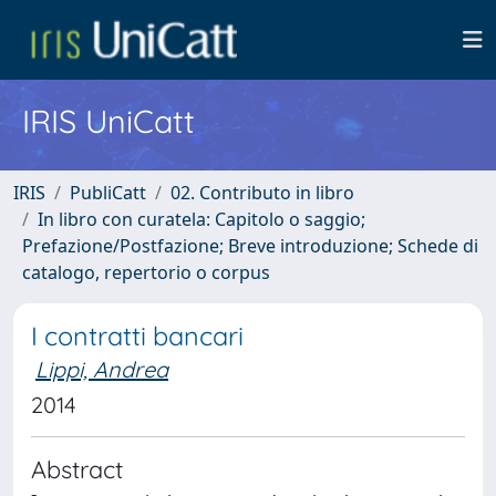
IRIS UniCatt
IRIS
PubliCatt
02. Contributo in libro
In libro con curatela: Capitolo o saggio;
Prefazione/Postfazione; Breve introduzione; Schede di
catalogo, repertorio o corpus
I contratti bancari
Lippi, Andrea
2014
Abstract