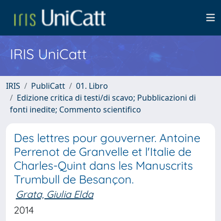
IRIS UniCatt
IRIS
PubliCatt
01. Libro
Edizione critica di testi/di scavo; Pubblicazioni di
fonti inedite; Commento scientifico
Des lettres pour gouverner. Antoine
Perrenot de Granvelle et l'Italie de
Charles-Quint dans les Manuscrits
Trumbull de Besançon.
Grata, Giulia Elda
2014