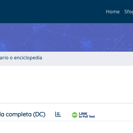
Home
Sfo
ario o enciclopedia
a completa (DC)