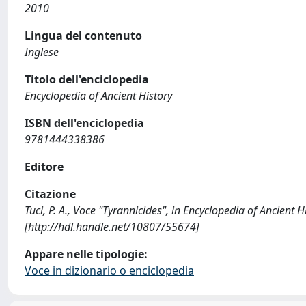
2010
Lingua del contenuto
Inglese
Titolo dell'enciclopedia
Encyclopedia of Ancient History
ISBN dell'enciclopedia
9781444338386
Editore
Citazione
Tuci, P. A., Voce "Tyrannicides", in Encyclopedia of Ancient 
[http://hdl.handle.net/10807/55674]
Appare nelle tipologie:
Voce in dizionario o enciclopedia