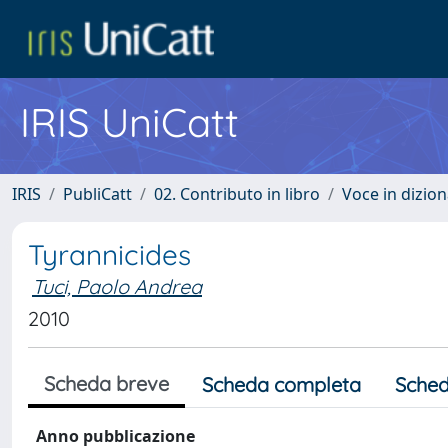
IRIS UniCatt
IRIS
PubliCatt
02. Contributo in libro
Voce in dizion
Tyrannicides
Tuci, Paolo Andrea
2010
Scheda breve
Scheda completa
Sched
Anno pubblicazione