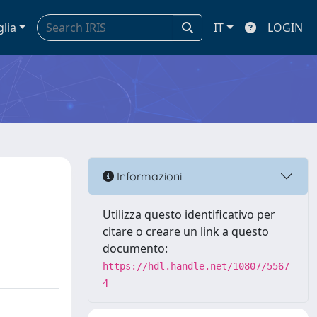
glia
IT
LOGIN
Informazioni
Utilizza questo identificativo per
citare o creare un link a questo
documento:
https://hdl.handle.net/10807/5567
4