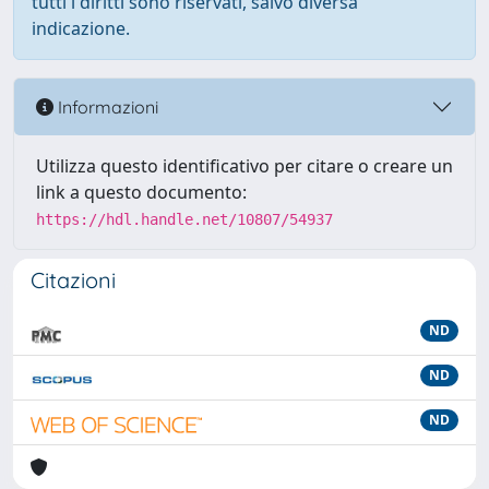
tutti i diritti sono riservati, salvo diversa
indicazione.
Informazioni
Utilizza questo identificativo per citare o creare un
link a questo documento:
https://hdl.handle.net/10807/54937
Citazioni
ND
ND
ND