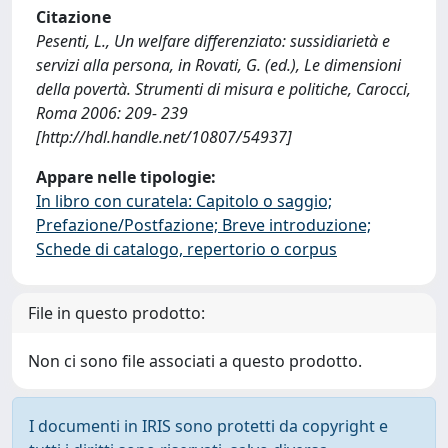
Citazione
Pesenti, L., Un welfare differenziato: sussidiarietà e
servizi alla persona, in Rovati, G. (ed.), Le dimensioni
della povertà. Strumenti di misura e politiche, Carocci,
Roma 2006: 209- 239
[http://hdl.handle.net/10807/54937]
Appare nelle tipologie:
In libro con curatela: Capitolo o saggio;
Prefazione/Postfazione; Breve introduzione;
Schede di catalogo, repertorio o corpus
File in questo prodotto:
Non ci sono file associati a questo prodotto.
I documenti in IRIS sono protetti da copyright e