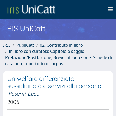
IRIS UniCatt
IRIS
PubliCatt
02. Contributo in libro
In libro con curatela: Capitolo o saggio;
Prefazione/Postfazione; Breve introduzione; Schede di
catalogo, repertorio o corpus
Un welfare differenziato:
sussidiarietà e servizi alla persona
Pesenti, Luca
2006