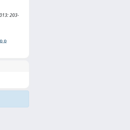
 2013: 203-
io o