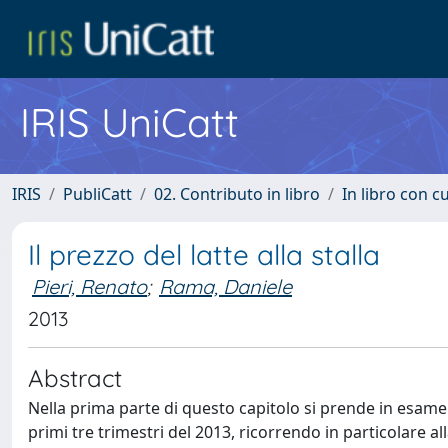
IRIS UniCatt
IRIS
PubliCatt
02. Contributo in libro
In libro con c
Il prezzo del latte alla stalla
Pieri, Renato
;
Rama, Daniele
2013
Abstract
Nella prima parte di questo capitolo si prende in esame l’
primi tre trimestri del 2013, ricorrendo in particolare a