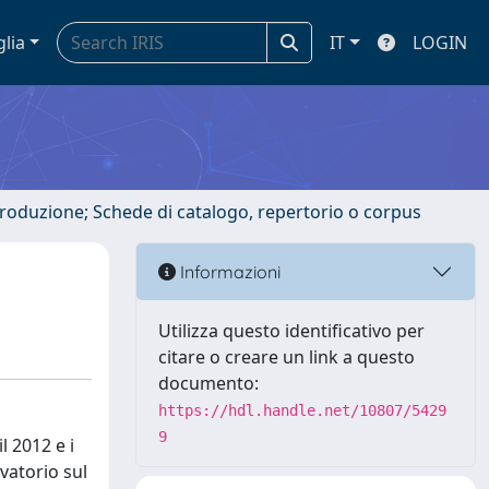
glia
IT
LOGIN
ntroduzione; Schede di catalogo, repertorio o corpus
Informazioni
Utilizza questo identificativo per
citare o creare un link a questo
documento:
https://hdl.handle.net/10807/5429
9
l 2012 e i
vatorio sul