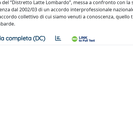
tà del “Distretto Latte Lombardo”, messa a confronto con la 
ssenza dal 2002/03 di un accordo interprofessionale nazionale
ccordo collettivo di cui siamo venuti a conoscenza, quello tr
mbarde.
a completa (DC)