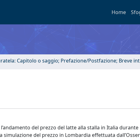
Home
Sfo
uratela: Capitolo o saggio; Prefazione/Postfazione; Breve i
andamento del prezzo del latte alla stalla in Italia durante i
lla simulazione del prezzo in Lombardia effettuata dall’Osser