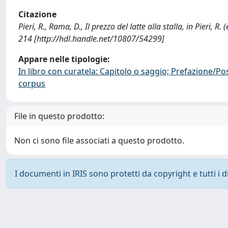
Citazione
Pieri, R., Rama, D., Il prezzo del latte alla stalla, in Pieri,
214 [http://hdl.handle.net/10807/54299]
Appare nelle tipologie:
In libro con curatela: Capitolo o saggio; Prefazione/Po
corpus
File in questo prodotto:
Non ci sono file associati a questo prodotto.
I documenti in IRIS sono protetti da copyright e tutti i di