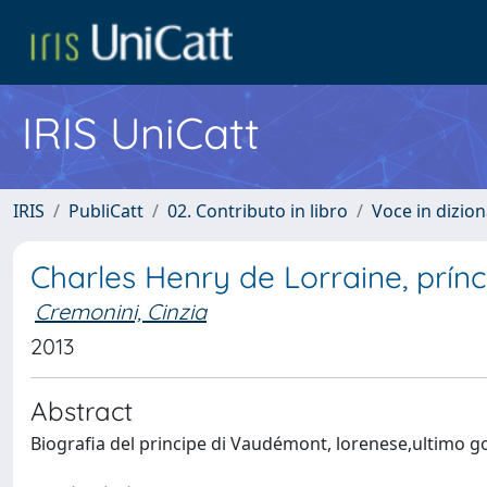
IRIS UniCatt
IRIS
PubliCatt
02. Contributo in libro
Voce in dizion
Charles Henry de Lorraine, prí
Cremonini, Cinzia
2013
Abstract
Biografia del principe di Vaudémont, lorenese,ultimo 