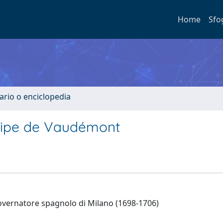
Home
Sfo
ario o enciclopedia
ncipe de Vaudémont
governatore spagnolo di Milano (1698-1706)