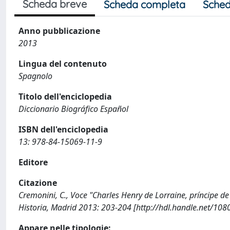
Scheda breve
Scheda completa
Sched
Anno pubblicazione
2013
Lingua del contenuto
Spagnolo
Titolo dell'enciclopedia
Diccionario Biográfico Español
ISBN dell'enciclopedia
13: 978-84-15069-11-9
Editore
Citazione
Cremonini, C., Voce "Charles Henry de Lorraine, príncipe d
Historia, Madrid 2013: 203-204 [http://hdl.handle.net/10
Appare nelle tipologie: