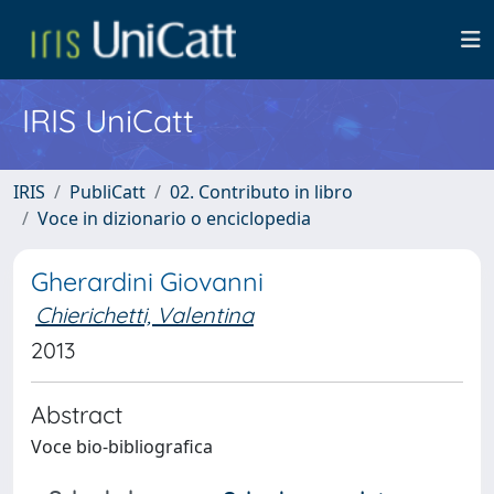
IRIS UniCatt
IRIS
PubliCatt
02. Contributo in libro
Voce in dizionario o enciclopedia
Gherardini Giovanni
Chierichetti, Valentina
2013
Abstract
Voce bio-bibliografica