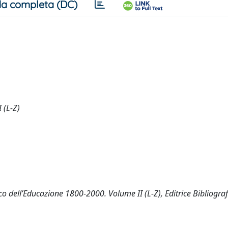
a completa (DC)
 (L-Z)
fico dell’Educazione 1800-2000. Volume II (L-Z), Editrice Bibliogra