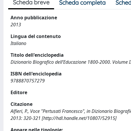
Scheda breve
Scheda completa
Sched
Anno pubblicazione
2013
Lingua del contenuto
Italiano
Titolo dell'enciclopedia
Dizionario Biografico dell’Educazione 1800-2000. Volume II
ISBN dell'enciclopedia
9788870757279
Editore
Citazione
Alfieri, P., Voce "Pertusati Francesco", in Dizionario Biogra
2013: 320-321 [http://hdl.handle.net/10807/52915]
Appare nelle tipologie: