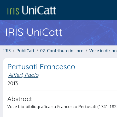
IRIS UniCatt
IRIS
PubliCatt
02. Contributo in libro
Voce in dizion
Pertusati Francesco
Alfieri, Paolo
2013
Abstract
Voce bio-bibliografica su Francesco Pertusati (1741-182