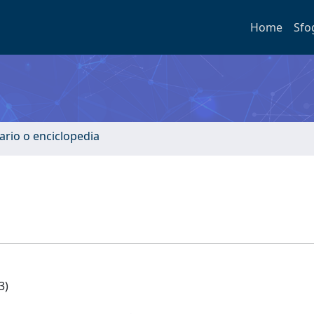
Home
Sfo
ario o enciclopedia
3)