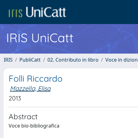
IRIS UniCatt
IRIS
PubliCatt
02. Contributo in libro
Voce in dizion
Folli Riccardo
Mazzella, Elisa
2013
Abstract
Voce bio-bibliografica