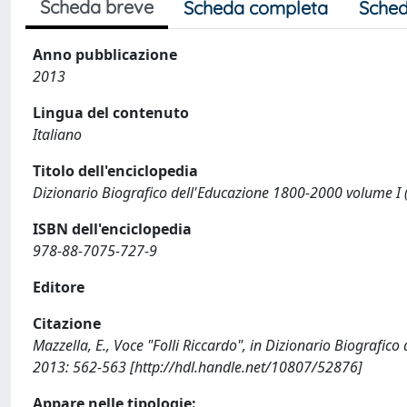
Scheda breve
Scheda completa
Sched
Anno pubblicazione
2013
Lingua del contenuto
Italiano
Titolo dell'enciclopedia
Dizionario Biografico dell'Educazione 1800-2000 volume I 
ISBN dell'enciclopedia
978-88-7075-727-9
Editore
Citazione
Mazzella, E., Voce "Folli Riccardo", in Dizionario Biografic
2013: 562-563 [http://hdl.handle.net/10807/52876]
Appare nelle tipologie: